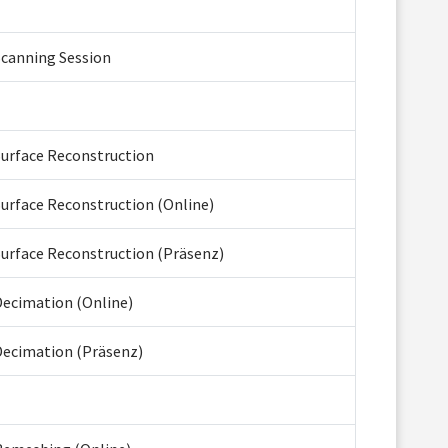
Scanning Session
Surface Reconstruction
Surface Reconstruction (Online)
Surface Reconstruction (Präsenz)
Decimation (Online)
Decimation (Präsenz)