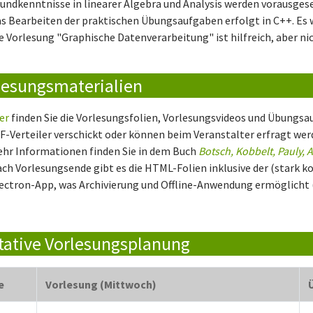
undkenntnisse in linearer Algebra und Analysis werden vorausgese
s Bearbeiten der praktischen Übungsaufgaben erfolgt in C++. Es
e Vorlesung "Graphische Datenverarbeitung" ist hilfreich, aber n
lesungsmaterialien
er
finden Sie die Vorlesungsfolien, Vorlesungsvideos und Übung
F-Verteiler verschickt oder können beim Veranstalter erfragt wer
hr Informationen finden Sie in dem Buch
Botsch, Kobbelt, Pauly, 
ch Vorlesungsende gibt es die HTML-Folien inklusive der (stark 
ectron-App, was Archivierung und Offline-Anwendung ermöglicht 
tative Vorlesungsplanung
e
Vorlesung (Mittwoch)