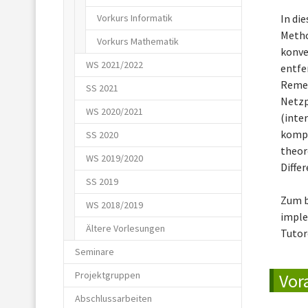
Vorkurs Informatik
In di
Metho
Vorkurs Mathematik
konve
WS 2021/2022
entfe
Remes
SS 2021
Netzp
WS 2020/2021
(inte
kompa
SS 2020
theor
WS 2019/2020
Diffe
SS 2019
Zum b
WS 2018/2019
imple
Ältere Vorlesungen
Tutor
Seminare
Projektgruppen
Vor
Abschlussarbeiten