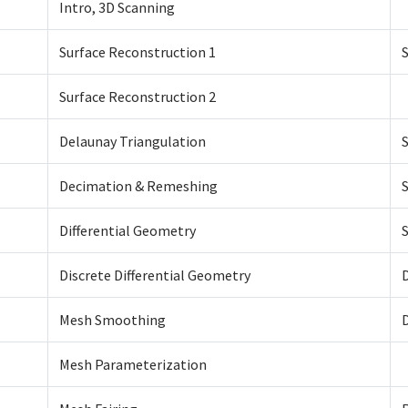
Intro, 3D Scanning
Surface Reconstruction 1
Surface Reconstruction 2
Delaunay Triangulation
Decimation & Remeshing
Differential Geometry
Discrete Differential Geometry
Mesh Smoothing
Mesh Parameterization