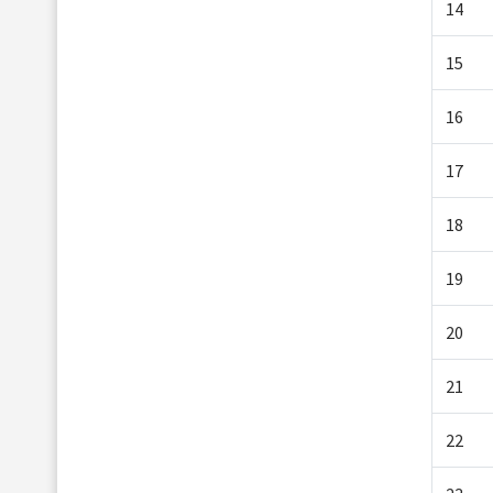
14
15
16
17
18
19
20
21
22