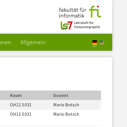
ionen
Allgemein
Raum
Dozent
OH12 3.031
Mario Botsch
OH12 3.031
Mario Botsch