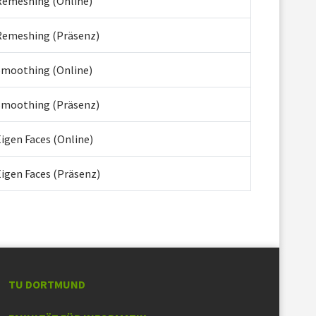
Remeshing (Online)
Remeshing (Präsenz)
Smoothing (Online)
Smoothing (Präsenz)
igen Faces (Online)
Eigen Faces (Präsenz)
TU DORTMUND