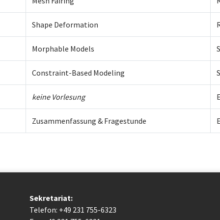
Mesh Fairing
Shape Deformation
Morphable Models
Constraint-Based Modeling
keine Vorlesung
E
Zusammenfassung & Fragestunde
Sekretariat:
Telefon: +49 231 755-6323