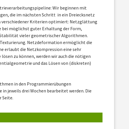
trieverarbeitungspipeline: Wir beginnen mit
n, die im nächsten Schritt in ein Dreiecksnetz
h verschiedener Kriterien optimiert: Netzglättung
e bei möglichst guter Erhaltung der Form,
Stabilität vieler geometrischer Algorithmen.
Texturierung. Netzdeformation ermöglicht die
ne erlaubt die Netzkompression eine sehr
lösen zu können, werden wir auch die nötigen
entialgeometrie und das Lösen von (diskreten)
rithmen in den Programmierübungen
 in jeweils drei Wochen bearbeitet werden. Die
 Seite.