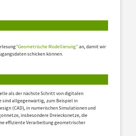
rlesung
"Geometrische Modellierung"
an, damit wir
Zugangsdaten schicken können.
lle als der nächste Schritt von digitalen
sind allgegenwärtig, zum Beispiel in
sign (CAD), in numerischen Simulationen und
gonnetze, insbesondere Dreiecksnetze, die
ine effiziente Verarbeitung geometrischer