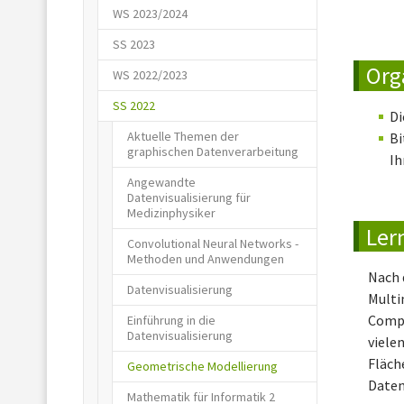
WS 2023/2024
SS 2023
Org
WS 2022/2023
SS 2022
Di
Aktuelle Themen der
Bi
graphischen Datenverarbeitung
Ih
Angewandte
Datenvisualisierung für
Medizinphysiker
Ler
Convolutional Neural Networks -
Methoden und Anwendungen
Nach 
Datenvisualisierung
Multi
Compu
Einführung in die
Datenvisualisierung
viele
Fläch
(current)
Geometrische Modellierung
Daten
Mathematik für Informatik 2