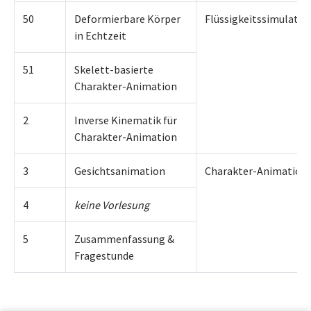
50
Deformierbare Körper
Flüssigkeitssimulatio
in Echtzeit
51
Skelett-basierte
Charakter-Animation
2
Inverse Kinematik für
Charakter-Animation
3
Gesichtsanimation
Charakter-Animation
4
keine Vorlesung
5
Zusammenfassung &
Fragestunde