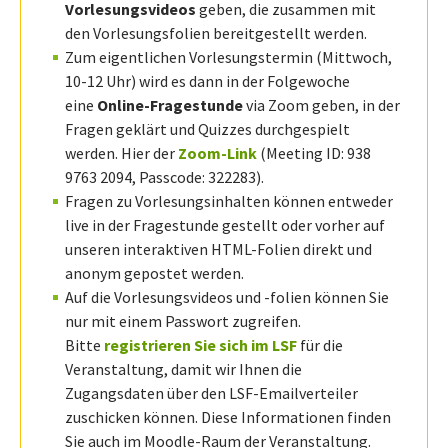
Vorlesungsvideos
geben, die zusammen mit
den Vorlesungsfolien bereitgestellt werden.
Zum eigentlichen Vorlesungstermin (Mittwoch,
10-12 Uhr) wird es dann in der Folgewoche
eine
Online-Fragestunde
via Zoom geben, in der
Fragen geklärt und Quizzes durchgespielt
werden. Hier der
Zoom-Link
(Meeting ID: 938
9763 2094, Passcode: 322283).
Fragen zu Vorlesungsinhalten können entweder
live in der Fragestunde gestellt oder vorher auf
unseren interaktiven HTML-Folien direkt und
anonym gepostet werden.
Auf die Vorlesungsvideos und -folien können Sie
nur mit einem Passwort zugreifen.
Bitte
registrieren Sie sich im LSF
für die
Veranstaltung, damit wir Ihnen die
Zugangsdaten über den LSF-Emailverteiler
zuschicken können. Diese Informationen finden
Sie auch im Moodle-Raum der Veranstaltung.