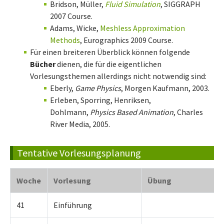
Bridson, Müller,
Fluid Simulation
, SIGGRAPH
2007 Course.
Adams, Wicke,
Meshless Approximation
Methods
, Eurographics 2009 Course.
Für einen breiteren Überblick können folgende
Bücher
dienen, die für die eigentlichen
Vorlesungsthemen allerdings nicht notwendig sind:
Eberly,
Game Physics
, Morgen Kaufmann, 2003.
Erleben, Sporring, Henriksen,
Dohlmann,
Physics Based Animation
, Charles
River Media, 2005.
Tentative Vorlesungsplanung
Woche
Vorlesung
Übung
41
Einführung