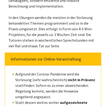
Genauigkeit, sondern effiziente und robuste
Berechnung und Implementation.
In den Übungen werden die meisten in der Vorlesung
behandelten Themen programmiert und so in die
Praxis umgesetzt. Dies erfolgt in Form von 4-5 Mini-
Projekten, für die jeweils ca. 3 Wochen Zeit sind. Die
Tutoren stehen in wöchentlichen Sprechstunden mit
viel Rat und etwas Tat zur Seite.
Informationen zur Online-Veranstaltung
Aufgrund der Corona-Pandemie wird die
Vorlesung (sehr wahrscheinlich)
nicht in Präsenz
stattfinden. Sofern es zu einer abweichenden
Regelung kommt, werden die Hinweise
umgehend angepasst.
Statt dessen wird es vorher
aufgezeichnete