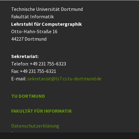
Technische Uni­ver­si­tät Dort­mund
Fakultät Informatik
Lehrstuhl für Computergraphik
Otto-Hahn-Straße 16
44227 Dort­mund
Sekretariat:
Telefon: +49 231 755-6323
Fax: +49 231 755-6321
E-mail:
sekretariat@ls7.cs.tu-dortmund.de
TU DORTMUND
FAKULTÄT FÜR INFORMATIK
Datenschutzerklärung
Impressum