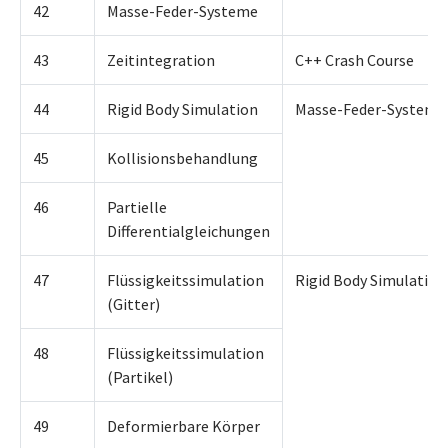
42
Masse-Feder-Systeme
43
Zeitintegration
C++ Crash Course
44
Rigid Body Simulation
Masse-Feder-Systeme
45
Kollisionsbehandlung
46
Partielle
Differentialgleichungen
47
Flüssigkeitssimulation
Rigid Body Simulation
(Gitter)
48
Flüssigkeitssimulation
(Partikel)
49
Deformierbare Körper