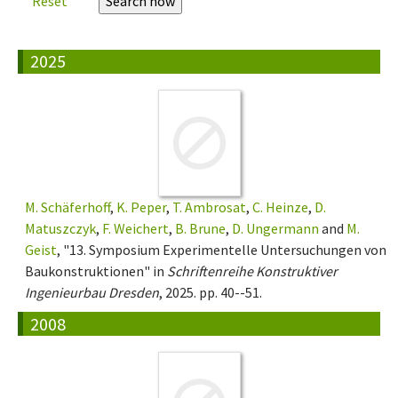
Reset
2025
M. Schäferhoff
,
K. Peper
,
T. Ambrosat
,
C. Heinze
,
D.
Matuszczyk
,
F. Weichert
,
B. Brune
,
D. Ungermann
and
M.
Geist
, "13. Symposium Experimentelle Untersuchungen von
Baukonstruktionen" in
Schriftenreihe Konstruktiver
Ingenieurbau Dresden
, 2025. pp. 40--51.
2008