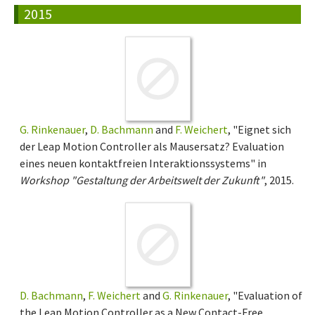
2015
G. Rinkenauer
,
D. Bachmann
and
F. Weichert
, "Eignet sich
der Leap Motion Controller als Mausersatz? Evaluation
eines neuen kontaktfreien Interaktionssystems" in
Workshop "Gestaltung der Arbeitswelt der Zukunft"
, 2015.
D. Bachmann
,
F. Weichert
and
G. Rinkenauer
, "Evaluation of
the Leap Motion Controller as a New Contact-Free