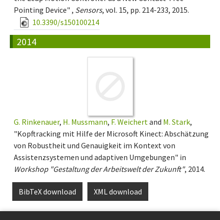
Pointing Device" ,
Sensors
, vol. 15, pp. 214-233, 2015.
10.3390/s150100214
2014
G. Rinkenauer
,
H. Mussmann
,
F. Weichert
and
M. Stark
,
"Kopftracking mit Hilfe der Microsoft Kinect: Abschätzung
von Robustheit und Genauigkeit im Kontext von
Assistenzsystemen und adaptiven Umgebungen" in
Workshop "Gestaltung der Arbeitswelt der Zukunft"
, 2014.
BibTeX download
XML download