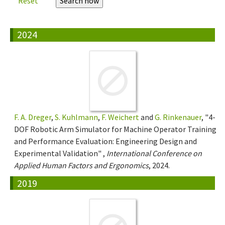
Reset
2024
F. A. Dreger
,
S. Kuhlmann
,
F. Weichert
and
G. Rinkenauer
, "4-
DOF Robotic Arm Simulator for Machine Operator Training
and Performance Evaluation: Engineering Design and
Experimental Validation" ,
International Conference on
Applied Human Factors and Ergonomics
, 2024.
2019