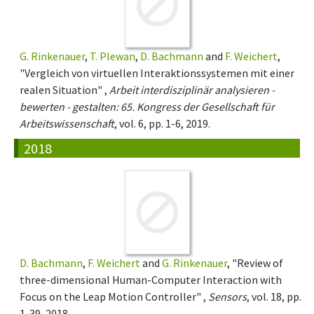
G. Rinkenauer
,
T. Plewan
,
D. Bachmann
and
F. Weichert
,
"Vergleich von virtuellen Interaktionssystemen mit einer
realen Situation" ,
Arbeit interdisziplinär analysieren -
bewerten - gestalten: 65. Kongress der Gesellschaft für
Arbeitswissenschaft
, vol. 6, pp. 1-6, 2019.
2018
D. Bachmann
,
F. Weichert
and
G. Rinkenauer
, "Review of
three-dimensional Human-Computer Interaction with
Focus on the Leap Motion Controller" ,
Sensors
, vol. 18, pp.
1-39, 2018.