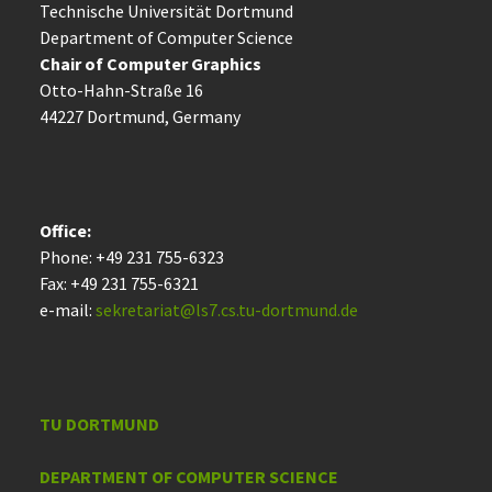
Technische Uni­ver­si­tät Dort­mund
Department of Computer Science
Chair of Computer Graphics
Otto-Hahn-Straße 16
44227 Dort­mund, Germany
Office:
Phone: +49 231 755-6323
Fax: +49 231 755-6321
e-mail:
sekretariat@ls7.cs.tu-dortmund.de
TU DORTMUND
DEPARTMENT OF COMPUTER SCIENCE