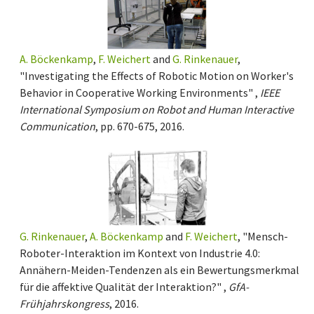
A. Böckenkamp
,
F. Weichert
and
G. Rinkenauer
,
"Investigating the Effects of Robotic Motion on Worker's
Behavior in Cooperative Working Environments" ,
IEEE
International Symposium on Robot and Human Interactive
Communication
, pp. 670-675, 2016.
G. Rinkenauer
,
A. Böckenkamp
and
F. Weichert
, "Mensch-
Roboter-Interaktion im Kontext von Industrie 4.0:
Annähern-Meiden-Tendenzen als ein Bewertungsmerkmal
für die affektive Qualität der Interaktion?" ,
GfA-
Frühjahrskongress
, 2016.