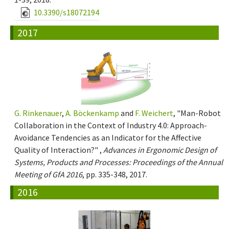
10.3390/s18072194
2017
G. Rinkenauer
,
A. Böckenkamp
and
F. Weichert
, "Man-Robot
Collaboration in the Context of Industry 4.0: Approach-
Avoidance Tendencies as an Indicator for the Affective
Quality of Interaction?" ,
Advances in Ergonomic Design of
Systems, Products and Processes: Proceedings of the Annual
Meeting of GfA 2016
, pp. 335-348, 2017.
2016