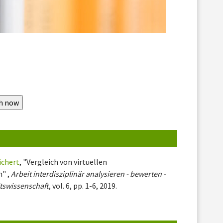
ichert
, "Vergleich von virtuellen
n" ,
Arbeit interdisziplinär analysieren - bewerten -
itswissenschaft
, vol. 6, pp. 1-6, 2019.