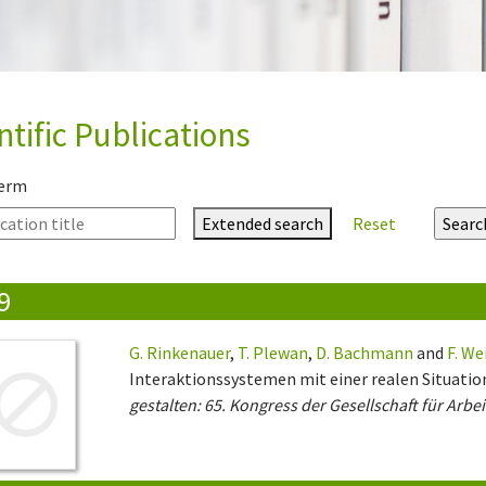
ntific Publications
term
Extended search
Reset
9
G. Rinkenauer
,
T. Plewan
,
D. Bachmann
and
F. We
Interaktionssystemen mit einer realen Situatio
gestalten: 65. Kongress der Gesellschaft für Arbe