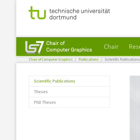
Chair
Res
You are here:
Skip to main content
Chair of Computer Graphics
Publications
Scientific Publications
(current)
Scientific Publications
Theses
PhD Theses