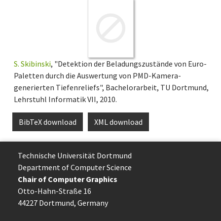
S. Skibinski
, "Detektion der Beladungszustände von Euro-
Paletten durch die Auswertung von PMD-Kamera-
generierten Tiefenreliefs", Bachelorarbeit, TU Dortmund,
Lehrstuhl Informatik VII, 2010.
BibTeX download
XML download
Technische Uni­ver­si­tät Dort­mund
Department of Computer Science
Chair of Computer Graphics
Otto-Hahn-Straße 16
44227 Dort­mund, Germany