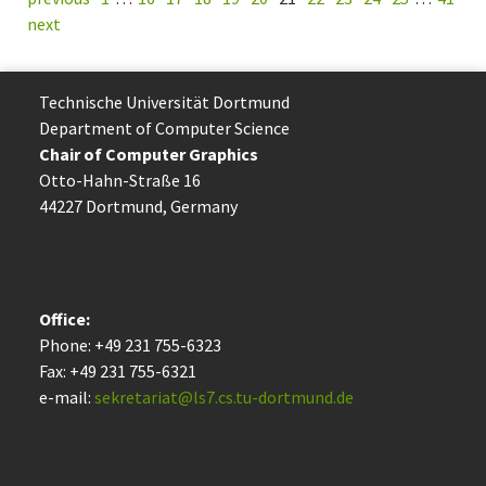
next
Technische Uni­ver­si­tät Dort­mund
Department of Computer Science
Chair of Computer Graphics
Otto-Hahn-Straße 16
44227 Dort­mund, Germany
Office:
Phone: +49 231 755-6323
Fax: +49 231 755-6321
e-mail:
sekretariat@ls7.cs.tu-dortmund.de