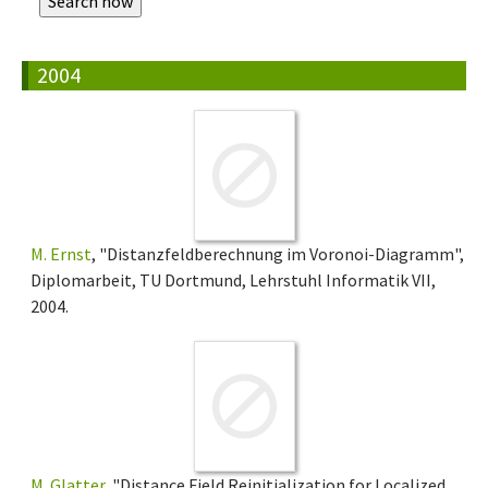
2004
M. Ernst
, "Distanzfeldberechnung im Voronoi-Diagramm",
Diplomarbeit, TU Dortmund, Lehrstuhl Informatik VII,
2004.
M. Glatter
, "Distance Field Reinitialization for Localized