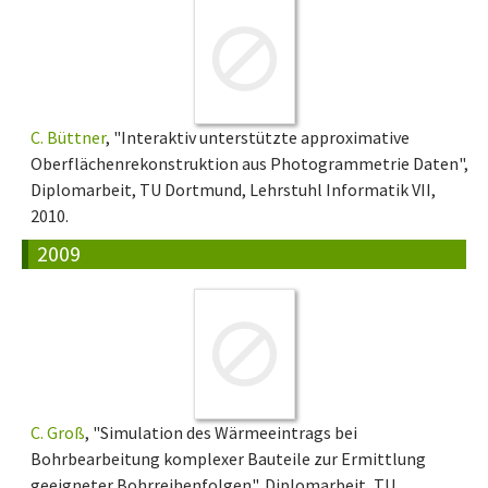
C. Büttner
, "Interaktiv unterstützte approximative
Oberflächenrekonstruktion aus Photogrammetrie Daten",
Diplomarbeit, TU Dortmund, Lehrstuhl Informatik VII,
2010.
2009
C. Groß
, "Simulation des Wärmeeintrags bei
Bohrbearbeitung komplexer Bauteile zur Ermittlung
geeigneter Bohrreihenfolgen", Diplomarbeit, TU