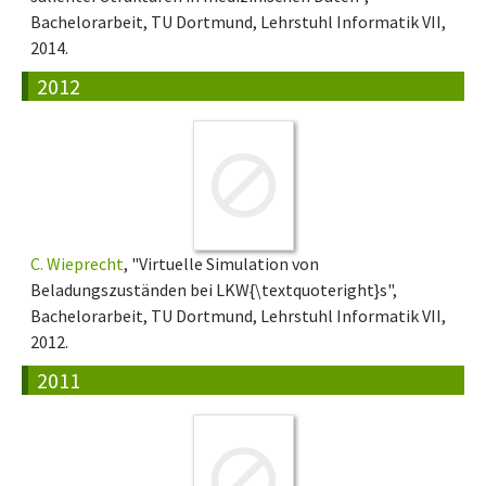
Bachelorarbeit, TU Dortmund, Lehrstuhl Informatik VII,
2014.
2012
C. Wieprecht
, "Virtuelle Simulation von
Beladungszuständen bei LKW{\textquoteright}s",
Bachelorarbeit, TU Dortmund, Lehrstuhl Informatik VII,
2012.
2011