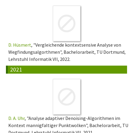
D. Hüsmert
, "Vergleichende kontextsensive Analyse von
Wegfindungsalgorthmen", Bachelorarbeit, TU Dortmund,
Lehrstuhl Informatik VII, 2022.
2021
D. A. Uhr
, "Analyse adaptiver Denoising-Algorithmen im
Kontext mannigfaltiger Punktwolken", Bachelorarbeit, TU
Dortmund, Lehrstuhl Informatik VII, 2021.