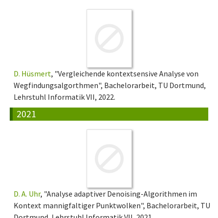
D. Hüsmert
, "Vergleichende kontextsensive Analyse von
Wegfindungsalgorthmen", Bachelorarbeit, TU Dortmund,
Lehrstuhl Informatik VII, 2022.
2021
D. A. Uhr
, "Analyse adaptiver Denoising-Algorithmen im
Kontext mannigfaltiger Punktwolken", Bachelorarbeit, TU
Dortmund, Lehrstuhl Informatik VII, 2021.