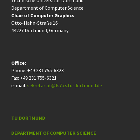
Technische Uni­ver­si­tät Dort­mund
Department of Computer Science
Chair of Computer Graphics
Otto-Hahn-Straße 16
44227 Dort­mund, Germany
Office:
Phone: +49 231 755-6323
Fax: +49 231 755-6321
e-mail:
sekretariat@ls7.cs.tu-dortmund.de
TU DORTMUND
DEPARTMENT OF COMPUTER SCIENCE