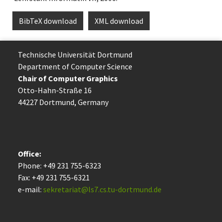
BibTeX download
XML download
Technische Uni­ver­si­tät Dort­mund
Department of Computer Science
Chair of Computer Graphics
Otto-Hahn-Straße 16
44227 Dort­mund, Germany
Office:
Phone: +49 231 755-6323
Fax: +49 231 755-6321
e-mail:
sekretariat@ls7.cs.tu-dortmund.de