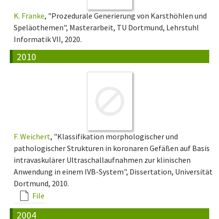
K. Franke
, "Prozedurale Generierung von Karsthöhlen und
Speläothemen", Masterarbeit, TU Dortmund, Lehrstuhl
Informatik VII, 2020.
2010
F. Weichert
, "Klassifikation morphologischer und
pathologischer Strukturen in koronaren Gefäßen auf Basis
intravaskulärer Ultraschallaufnahmen zur klinischen
Anwendung in einem IVB-System", Dissertation, Universität
Dortmund, 2010.
File
2004