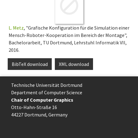
L. Metz
, "Grafische Konfiguration für die Simulation einer
Mensch-Roboter-Kooperation im Bereich der Montage",
Bachelorarbeit, TU Dortmund, Lehrstuhl Informatik VII,
2016.
BibTeX download
XML download
Technische Uni­ver­si­tät Dort­mund
Department of Computer Science
Chair of Computer Graphics
Otto-Hahn-Straße 16
44227 Dort­mund, Germany