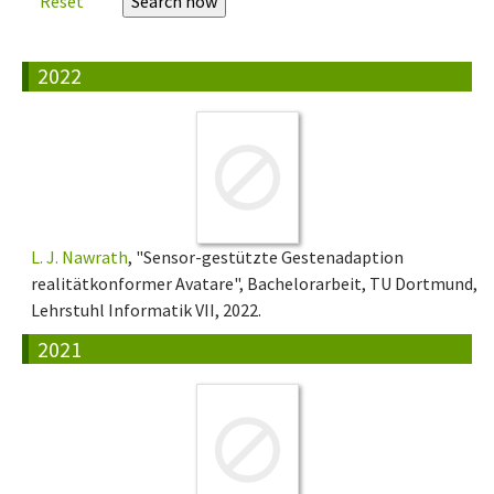
Reset
2022
L. J. Nawrath
, "Sensor-gestützte Gestenadaption
realitätkonformer Avatare", Bachelorarbeit, TU Dortmund,
Lehrstuhl Informatik VII, 2022.
2021