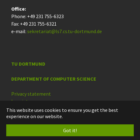
Office:
Phone: +49 231 755-6323
Fax: +49 231 755-6321
e-mail:
sekretariat@ls7.cs.tu-dortmund.de
TU DORTMUND
DEPARTMENT OF COMPUTER SCIENCE
Privacy statement
Imprint
Accessibility
This website uses cookies to ensure you get the best
experience on our website.
Deutsch
Got it!
English