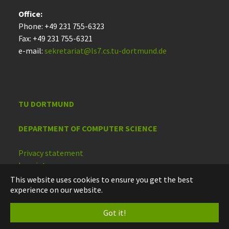
Office:
Phone: +49 231 755-6323
Fax: +49 231 755-6321
e-mail:
sekretariat@ls7.cs.tu-dortmund.de
TU DORTMUND
DEPARTMENT OF COMPUTER SCIENCE
Privacy statement
Imprint
Accessibility
This website uses cookies to ensure you get the best
experience on our website.
Deutsch
Got it!
English