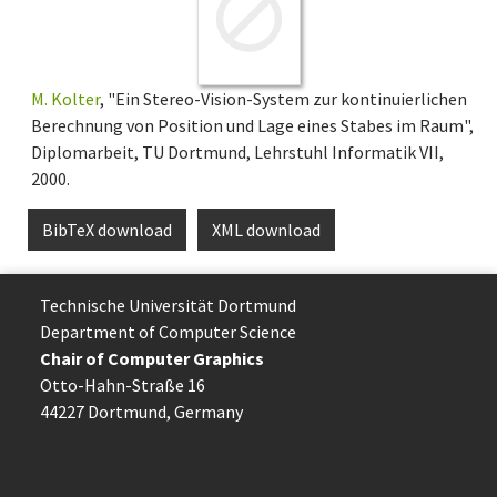
M. Kolter
, "Ein Stereo-Vision-System zur kontinuierlichen
Berechnung von Position und Lage eines Stabes im Raum",
Diplomarbeit, TU Dortmund, Lehrstuhl Informatik VII,
2000.
BibTeX download
XML download
Technische Uni­ver­si­tät Dort­mund
Department of Computer Science
Chair of Computer Graphics
Otto-Hahn-Straße 16
44227 Dort­mund, Germany