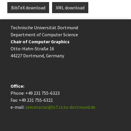
BibTeX download
XML download
Technische Uni­ver­si­tät Dort­mund
Department of Computer Science
Chair of Computer Graphics
Otto-Hahn-Straße 16
44227 Dort­mund, Germany
Office:
Phone: +49 231 755-6323
Fax: +49 231 755-6321
e-mail:
sekretariat@ls7.cs.tu-dortmund.de