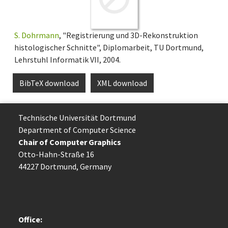
S. Dohrmann
, "Registrierung und 3D-Rekonstruktion
histologischer Schnitte", Diplomarbeit, TU Dortmund,
Lehrstuhl Informatik VII, 2004.
BibTeX download
XML download
Technische Uni­ver­si­tät Dort­mund
Department of Computer Science
Chair of Computer Graphics
Otto-Hahn-Straße 16
44227 Dort­mund, Germany
Office: