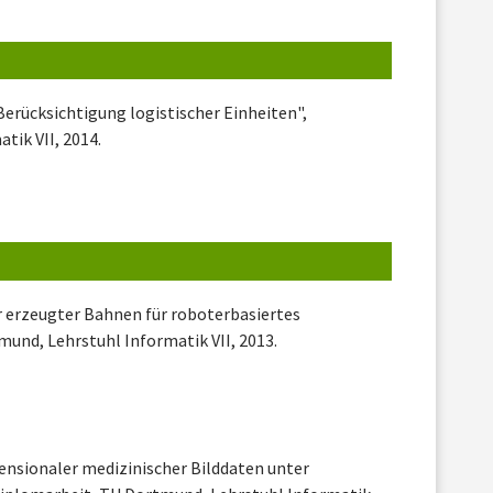
Berücksichtigung logistischer Einheiten",
tik VII, 2014.
r erzeugter Bahnen für roboterbasiertes
mund, Lehrstuhl Informatik VII, 2013.
ensionaler medizinischer Bilddaten unter