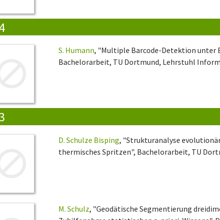
4
S. Humann
, "Multiple Barcode-Detektion unter 
Bachelorarbeit, TU Dortmund, Lehrstuhl Informa
3
D. Schulze Bisping
, "Strukturanalyse evolutionä
thermisches Spritzen", Bachelorarbeit, TU Dort
M. Schulz
, "Geodätische Segmentierung dreidim