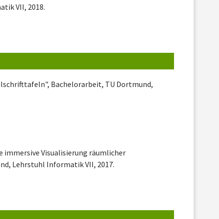
tik VII, 2018.
ilschrifttafeln", Bachelorarbeit, TU Dortmund,
e immersive Visualisierung räumlicher
, Lehrstuhl Informatik VII, 2017.