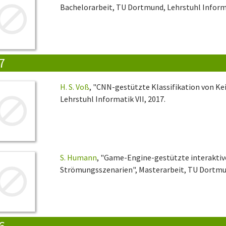
Bachelorarbeit, TU Dortmund, Lehrstuhl Informa
7
H. S. Voß
, "CNN-gestützte Klassifikation von Ke
Lehrstuhl Informatik VII, 2017.
S. Humann
, "Game-Engine-gestützte interaktiv
Strömungsszenarien", Masterarbeit, TU Dortmund
6