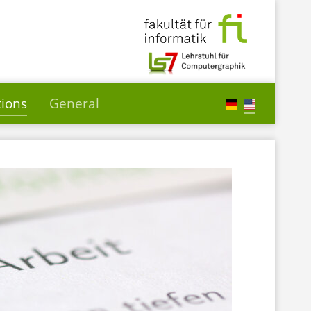
tions
General