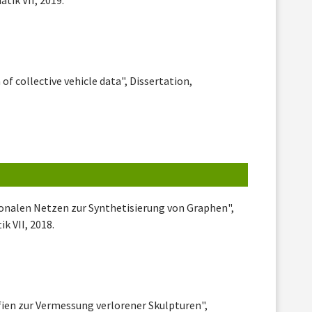
 of collective vehicle data", Dissertation,
ronalen Netzen zur Synthetisierung von Graphen",
k VII, 2018.
ien zur Vermessung verlorener Skulpturen",