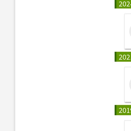
202
202
201