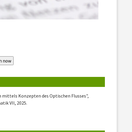
n mittels Konzepten des Optischen Flusses",
tik VII, 2025.