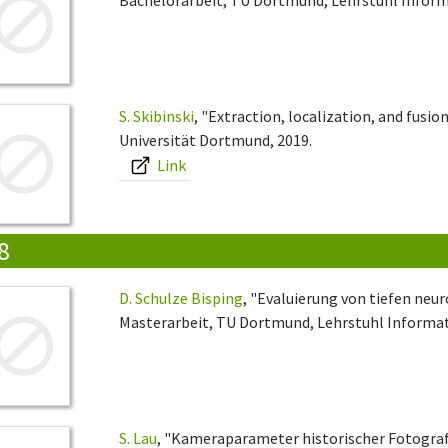
S. Skibinski
, "Extraction, localization, and fusion
Universität Dortmund, 2019.
Link
8
D. Schulze Bisping
, "Evaluierung von tiefen neu
Masterarbeit, TU Dortmund, Lehrstuhl Informati
S. Lau
, "Kameraparameter historischer Fotograf