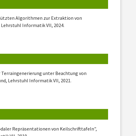
tützten Algorithmen zur Extraktion von
Lehrstuhl Informatik VII, 2024.
er Terraingenerierung unter Beachtung von
d, Lehrstuhl Informatik VII, 2021.
daler Repräsentationen von Keilschrifttafeln",
tik VII, 2019.