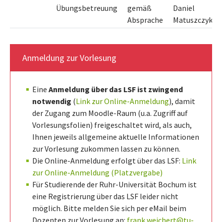
Übungsbetreuung
gemäß
Daniel
Absprache
Matuszczyk
Anmeldung zur Vorlesung
Eine
Anmeldung über das LSF ist zwingend
notwendig
(
Link zur Online-Anmeldung
), damit
der Zugang zum Moodle-Raum (u.a. Zugriff auf
Vorlesungsfolien) freigeschaltet wird, als auch,
Ihnen jeweils allgemeine aktuelle Informationen
zur Vorlesung zukommen lassen zu können.
Die Online-Anmeldung erfolgt über das LSF:
Link
zur Online-Anmeldung (Platzvergabe)
Für Studierende der Ruhr-Universität Bochum ist
eine Registrierung über das LSF leider nicht
möglich. Bitte melden Sie sich per eMail beim
Dozenten zur Vorlesung an:
frank.weichert@tu-