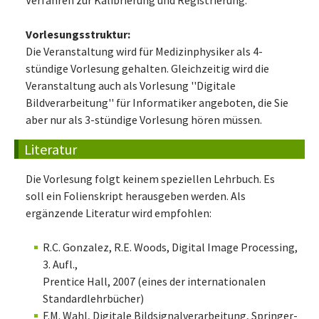
Vorlesungsstruktur:
Die Veranstaltung wird für Medizinphysiker als 4-
stündige Vorlesung gehalten. Gleichzeitig wird die
Veranstaltung auch als Vorlesung ''Digitale
Bildverarbeitung'' für Informatiker angeboten, die Sie
aber nur als 3-stündige Vorlesung hören müssen.
Literatur
Die Vorlesung folgt keinem speziellen Lehrbuch. Es
soll ein Folienskript herausgeben werden. Als
ergänzende Literatur wird empfohlen:
R.C. Gonzalez, R.E. Woods, Digital Image Processing,
3. Aufl.,
Prentice Hall, 2007 (eines der internationalen
Standardlehrbücher)
F.M. Wahl, Digitale Bildsignalverarbeitung, Springer-