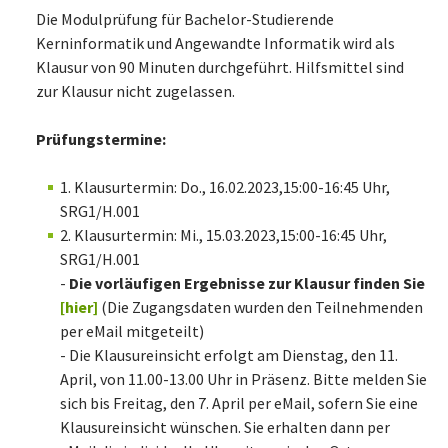
Die Modulprüfung für Bachelor-Studierende
Kerninformatik und Angewandte Informatik wird als
Klausur von 90 Minuten durchgeführt. Hilfsmittel sind
zur Klausur nicht zugelassen.
Prüfungstermine:
1. Klausurtermin: Do., 16.02.2023,15:00-16:45 Uhr,
SRG1/H.001
2. Klausurtermin: Mi., 15.03.2023,15:00-16:45 Uhr,
SRG1/H.001
-
Die vorläufigen Ergebnisse zur Klausur finden Sie
[hier]
(Die Zugangsdaten wurden den Teilnehmenden
per eMail mitgeteilt)
- Die Klausureinsicht erfolgt am Dienstag, den 11.
April, von 11.00-13.00 Uhr in Präsenz. Bitte melden Sie
sich bis Freitag, den 7. April per eMail, sofern Sie eine
Klausureinsicht wünschen. Sie erhalten dann per