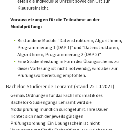
eMail die individuelle Uhrzeit sowie den Ort zur
Klausureinsicht.
Voraussetzungen für die Teilnahme an der
Modulprüfung:
Bestandene Module "Datenstrukturen, Algorithmen,
Programmierung 1 (DAP 1)" und "Datenstrukturen,
Algorithmen, Programmierung 2 (DAP 2)"
Eine Studienleistung in Form des Übungsscheins zu
dieser Vorlesung ist nicht notwendig, wird aber zur
Prüfungsvorbereitung empfohlen.
Bachelor-Studierende Lehramt (Stand 22.10.2021)
Gemäß Ordnungen für das Fach Informatik des
Bachelor-Studiengangs Lehramt wird die
Modulprüfung mündlich durchgeführt. Ihre Dauer
richtet sich nach der jeweils gültigen
Prüfungsordnung. Ein Übungsschein ist nicht
Voraussetzung für die Fachprüfung, er wird aber zur