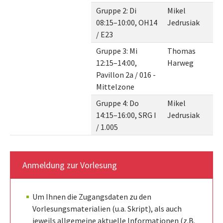
Gruppe 2: Di
Mikel
08:15–10:00, OH14
Jedrusiak
/ E23
Gruppe 3: Mi
Thomas
12:15–14:00,
Harweg
Pavillon 2a / 016 -
Mittelzone
Gruppe 4: Do
Mikel
14:15–16:00, SRG I
Jedrusiak
/ 1.005
Anmeldung zur Vorlesung
Um Ihnen die Zugangsdaten zu den
Vorlesungsmaterialien (u.a. Skript), als auch
jeweils allgemeine aktuelle Informationen (z.B.